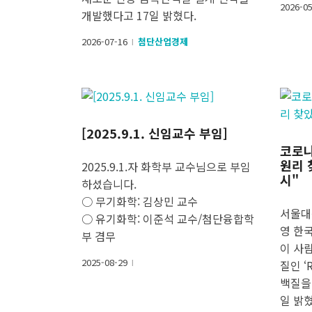
2026-0
개발했다고 17일 밝혔다.
2026-07-16
첨단산업경제
l
[2025.9.1. 신임교수 부임]
코로나
원리 
2025.9.1.자 화학부 교수님으로 부임
시"
하셨습니다.
○ 무기화학: 김상민 교수
서울대
○ 유기화학: 이준석 교수/첨단융합학
영 한
부 겸무
이 사
2025-08-29
질인 ‘
l
백질을
일 밝혔