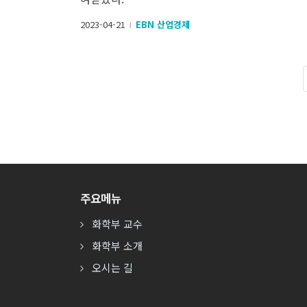
2023-04-21
EBN 산업경제
l
주요메뉴
화학부 교수
화학부 소개
오시는 길