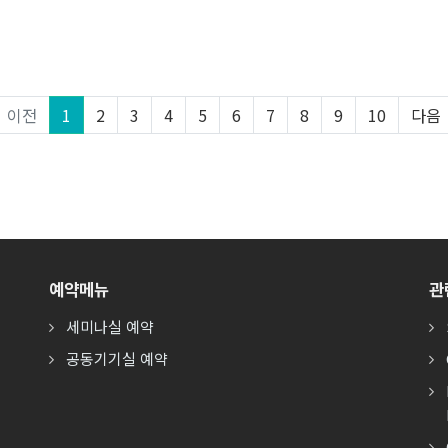
이전
1
2
3
4
5
6
7
8
9
10
다음
예약메뉴
관
세미나실 예약
공동기기실 예약