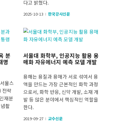
다고 밝혔다.
2025-10-13
한국강사신문
l
옥 분
서울대 화학부, 인공지능 활용 용
재명
매화 자유에너지 예측 모델 개발
용해는 용질과 용매가 서로 섞여서 용
 서울스
액을 만드는 가장 근본적인 화학 과정
) 전략
으로서, 화학 반응, 신약 개발, 소재 개
학인재분
발 등 많은 분야에서 핵심적인 역할을
기념촬
한다.
2019-09-27
교수신문
l