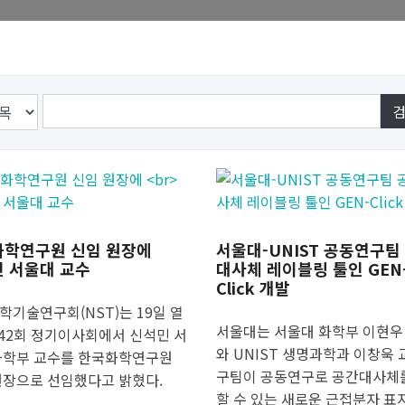
학연구원 신임 원장에
서울대-UNIST 공동연구팀
 서울대 교수
대사체 레이블링 툴인 GEN
Click 개발
학기술연구회(NST)는 19일 열
서울대는 서울대 화학부 이현우
242회 정기이사회에서 신석민 서
와 UNIST 생명과학과 이창욱 
화학부 교수를 한국화학연구원
구팀이 공동연구로 공간대사체
원장으로 선임했다고 밝혔다.
할 수 있는 새로운 근접분자 표