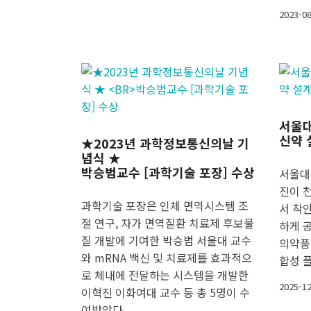
2023-0
서울대
신약 
★2023년 과학정보통신의날 기
념식 ★
박승범교수 [과학기술 포장] 수상
서울대
진이 천
과학기술 포장은 인체 면역시스템 조
서 착
절 연구, 자가 면역질환 치료제 후보물
하게 
질 개발에 기여한 박승범 서울대 교수
의약품
와 mRNA 백신 및 치료제를 효과적으
합성 
로 체내에 전달하는 시스템을 개발한
2025-1
이혁진 이화여대 교수 등 총 5명이 수
여받았다.