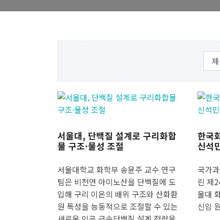
서울대, 단백질 설계로 구리화합
한국화
물 구조·물성 조절
신석민
서울대학교 화학부 송윤주 교수 연구
국가과
팀은 비천연 아미노산을 단백질에 도
린 제
입해 구리 이온의 배위 구조와 산화환
울대 
원 특성을 능동적으로 조절할 수 있는
신임 
새로운 인공 금속단백질 설계 전략을