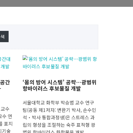
 공간
‘몸의 방어 시스템’ 공략…광범위
-
항바이러스 후보물질 개발
서울대학교 화학부 박승범 교수 연구
 교수
팀(공동 제1저자: 변완기 박사, 손수민
교수 연
석‧박사 통합과정생)은 스트레스 과
를 표지
립의 형성을 조절하는 숙주 표적형 광
지기술
범위 항바이러스 화합물을 개발