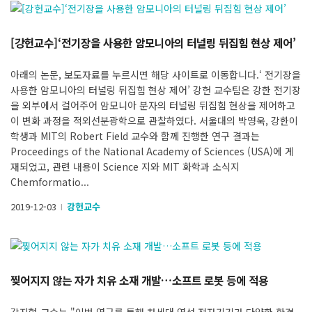
[강헌교수]‘전기장을 사용한 암모니아의 터널링 뒤집힘 현상 제어’
아래의 논문, 보도자료를 누르시면 해당 사이트로 이동합니다.‘ 전기장을
사용한 암모니아의 터널링 뒤집힘 현상 제어’ 강헌 교수팀은 강한 전기장
을 외부에서 걸어주어 암모니아 분자의 터널링 뒤집힘 현상을 제어하고
이 변화 과정을 적외선분광학으로 관찰하였다. 서울대의 박영욱, 강한이
학생과 MIT의 Robert Field 교수와 함께 진행한 연구 결과는
Proceedings of the National Academy of Sciences (USA)에 게
재되었고, 관련 내용이 Science 지와 MIT 화학과 소식지
Chemformatio...
2019-12-03
강헌교수
l
찢어지지 않는 자가 치유 소재 개발…소프트 로봇 등에 적용
강지형 교수는 "이번 연구를 통해 차세대 연성 전자기기가 다양한 환경