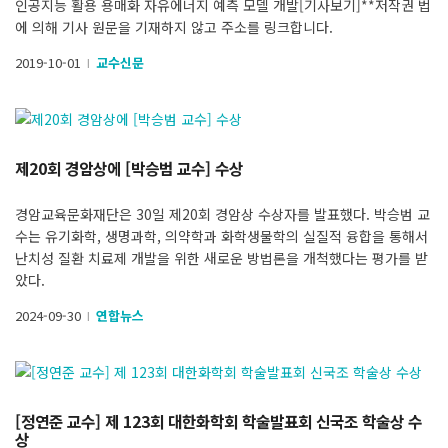
인공지능 활용 용매화 자유에너지 예측 모델 개발[기사보기]**저작권 법
에 의해 기사 원문을 기재하지 않고 주소를 링크합니다.
2019-10-01
교수신문
l
제20회 경암상에 [박승범 교수] 수상
경암교육문화재단은 30일 제20회 경암상 수상자를 발표했다. 박승범 교
수는 유기화학, 생명과학, 의약학과 화학생물학의 실질적 융합을 통해서
난치성 질환 치료제 개발을 위한 새로운 방법론을 개척했다는 평가를 받
았다.
2024-09-30
연합뉴스
l
[정연준 교수] 제 123회 대한화학회 학술발표회 신국조 학술상 수
상