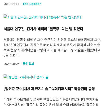
2019-04-11
the Leader
l
서울대 연구진, 전기차 배터리 ‘열폭주’ 막는 법 찾았다
서울대는 임종우 화학부 교수 연구진이 김원택 포스텍 화학공학과 교수,
삼성 SDI 연구진과 공동으로 배터리 화재에서 온도가 급격히 치솟는 열
폭주 현상의 메커니즘을 규명하고 이를 제어할 코팅 기술을 개발했다고
5일 밝혔다.
2024-08-06
국민일보
l
[정연준 교수]차세대 전지기술 "슈퍼커패시터" 작동원리 규명
아래의 기사보기를 누르시면 연합뉴스로 이동합니다.차세대 전지기술
"슈퍼커패시터" 작동원리 규명이온성 액체 슈퍼 커패시터의 작동원리