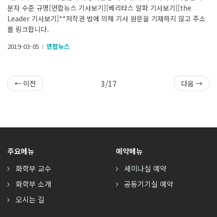
분자 수준 규명[연합뉴스 기사보기][베리타스 알파 기사보기][the
Leader 기사보기]**저작권 법에 의해 기사 원문을 기재하지 않고 주소
를 링크합니다.
2019-03-05
연합뉴스
l
3/17
← 이전
다음 →
주요메뉴
예약메뉴
화학부 교수
세미나실 예약
화학부 소개
공동기기실 예약
오시는 길