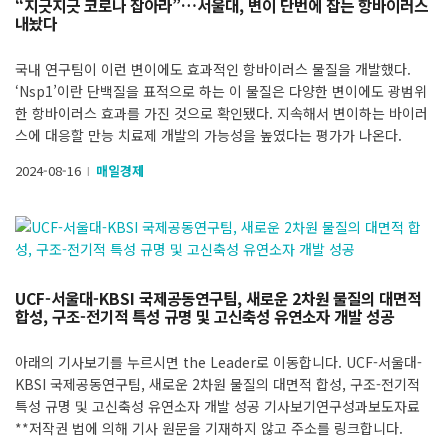
“지긋지긋 코로나 잡아라”…서울대, 변이 단번에 잡는 항바이러스
내놨다
국내 연구팀이 이런 변이에도 효과적인 항바이러스 물질을 개발했다.
‘Nsp1’이란 단백질을 표적으로 하는 이 물질은 다양한 변이에도 광범위
한 항바이러스 효과를 가진 것으로 확인됐다. 지속해서 변이하는 바이러
스에 대응할 만능 치료제 개발의 가능성을 높였다는 평가가 나온다.
2024-08-16
매일경제
l
UCF-서울대-KBSI 국제공동연구팀, 새로운 2차원 물질의 대면적
합성, 구조-전기적 특성 규명 및 고신축성 유연소자 개발 성공
아래의 기사보기를 누르시면 the Leader로 이동합니다. UCF-서울대-
KBSI 국제공동연구팀, 새로운 2차원 물질의 대면적 합성, 구조-전기적
특성 규명 및 고신축성 유연소자 개발 성공 기사보기연구성과보도자료
**저작권 법에 의해 기사 원문을 기재하지 않고 주소를 링크합니다.