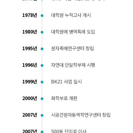
1978년
대학원 누적고사 개시
1980년
대학원에 병역특례 도입
1995년
분자촉매연구센터 창립
1996년
자연대 단일학부제 시행
1999년
BK21 사업 실시
2000년
화학부로 개편
2007년
시공간분자동역학연구센터 창립
2007년
500동 단지로 이사