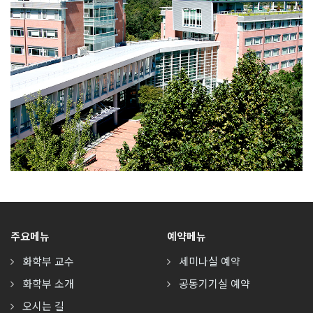
주요메뉴
예약메뉴
화학부 교수
세미나실 예약
화학부 소개
공동기기실 예약
오시는 길