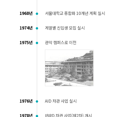
1968년
서울대학교 종합화 10개년 계획 실시
1974년
계열별 신입생 모집 실시
1975년
관악 캠퍼스로 이전
1976년
AID 차관 사업 실시
1978년
IBRD 차관 사업(제2차) 개시