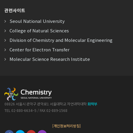
관련사이트
Seoul National University
College of Natural Sciences
Division of Chemistry and Molecular Engineering
Center for Electron Transfer
Molecular Science Research Institute
08826 서울시 관악구 관악로1 서울대학교 자연과학대학
화학부
TEL 02-880-6634~5 / FAX 02-889-1568
[개인정보처리방침]