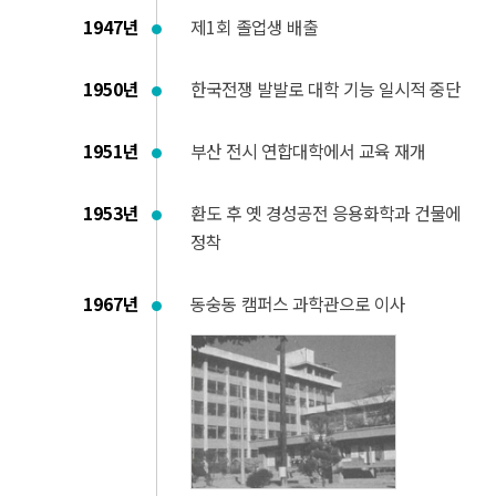
1947년
제1회 졸업생 배출
1950년
한국전쟁 발발로 대학 기능 일시적 중단
1951년
부산 전시 연합대학에서 교육 재개
1953년
환도 후 옛 경성공전 응용화학과 건물에
정착
1967년
동숭동 캠퍼스 과학관으로 이사