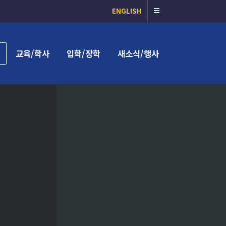
ENGLISH
교육/학사
입학/장학
새소식/행사