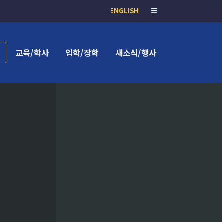
ENGLISH
교육/학사
입학/장학
새소식/행사