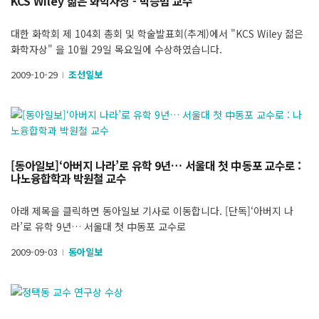
KCS Wiley 젊은 화학자상 - 박승범 교수
대한 화학회 제 104회 총회 및 학술발표회(추계)에서 "KCS Wiley 젊은
화학자상" 을 10월 29일 목요일에 수상하였습니다.
2009-10-29
조선일보
l
[동아일보]‘아버지 나라’로 유학 9년… 서울대 첫 中동포 교수로 :
나노융합학과 박원철 교수
아래 제목을 클릭하면 동아일보 기사로 이동합니다. [단독]‘아버지 나
라’로 유학 9년… 서울대 첫 中동포 교수로
2009-09-03
동아일보
l