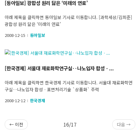
[동아일보] 광합성 원리 닮은 ‘미래의 연료’
아래 제목을 클릭하면 동아일보 기사로 이동합니다. [과학세상/김희준]
광합성 원리 닮은 ‘미래의 연료’
2008-12-15
동아일보
l
[한국경제] 서울대 재료화학연구실‥나노입자 합성ㆍ...
아래 제목을 클릭하면 한국경제 기사로 이동합니다. 서울대 재료화학연
구실‥나노입자 합성ㆍ표면처리기술 `상품화` 주력
2008-12-12
한국경제
l
16/17
← 이전
다음 →