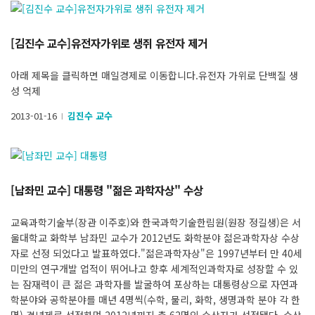
[김진수 교수]유전자가위로 생쥐 유전자 제거
아래 제목을 클릭하면 매일경제로 이동합니다.유전자 가위로 단백질 생
성 억제
2013-01-16
김진수 교수
l
[남좌민 교수] 대통령 "젊은 과학자상" 수상
교육과학기술부(장관 이주호)와 한국과학기술한림원(원장 정길생)은 서
울대학교 화학부 남좌민 교수가 2012년도 화학분야 젊은과학자상 수상
자로 선정 되었다고 발표하였다."젊은과학자상"은 1997년부터 만 40세
미만의 연구개발 업적이 뛰어나고 향후 세계적인과학자로 성장할 수 있
는 잠재력이 큰 젊은 과학자를 발굴하여 포상하는 대통령상으로 자연과
학분야와 공학분야를 매년 4명씩(수학, 물리, 화학, 생명과학 분야 각 한
명) 격년제로 선정하며 2012년까지 총 62명의 수상자가 선정됐다. 수상