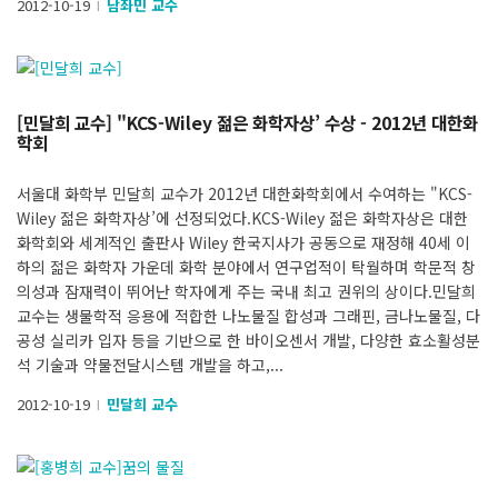
2012-10-19
남좌민 교수
l
[민달희 교수] "KCS-Wiley 젊은 화학자상’ 수상 - 2012년 대한화
학회
서울대 화학부 민달희 교수가 2012년 대한화학회에서 수여하는 "KCS-
Wiley 젊은 화학자상’에 선정되었다.KCS-Wiley 젊은 화학자상은 대한
화학회와 세계적인 출판사 Wiley 한국지사가 공동으로 재정해 40세 이
하의 젊은 화학자 가운데 화학 분야에서 연구업적이 탁월하며 학문적 창
의성과 잠재력이 뛰어난 학자에게 주는 국내 최고 권위의 상이다.민달희
교수는 생물학적 응용에 적합한 나노물질 합성과 그래핀, 금나노물질, 다
공성 실리카 입자 등을 기반으로 한 바이오센서 개발, 다양한 효소활성분
석 기술과 약물전달시스템 개발을 하고,...
2012-10-19
민달희 교수
l