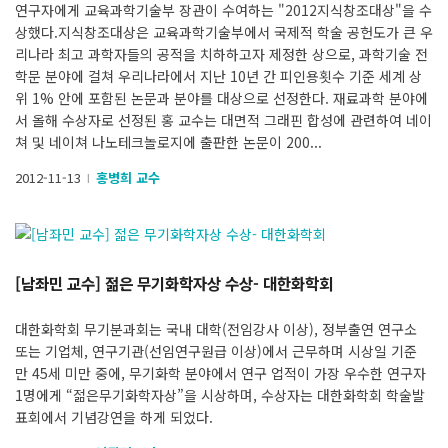
연구자에게 교육과학기술부 장관이 수여하는 "2012지식창조대상"을 수
상했다.지식창조대상은 교육과학기술부에서 국제적 학술 공헌도가 큰 우
리나라 최고 과학자들의 공적을 치하하고자 제정한 상으로, 과학기술 전
학문 분야에 걸쳐 우리나라에서 지난 10년 간 피인용횟수 기준 세계 상
위 1% 안에 포함된 논문과 분야를 대상으로 선정한다. 재료과학 분야에
서 올해 수상자로 선정된 홍 교수는 대면적 그래핀 합성에 관련하여 네이
쳐 및 네이쳐 나노테크놀로지에 출판한 논문이 200...
2012-11-13
홍병희 교수
l
[남좌민 교수] 젊은 무기화학자상 수상- 대한화학회
대한화학회 무기분과회는 국내 대학(전임강사 이상), 정부출연 연구소
또는 기업체, 연구기관(선임연구원급 이상)에서 근무하며 시상일 기준
만 45세 미만 중에, 무기화학 분야에서 연구 업적이 가장 우수한 연구자
1명에게 “젊은무기화학자상”을 시상하며, 수상자는 대한화학회 학술발
표회에서 기념강연을 하게 되었다.