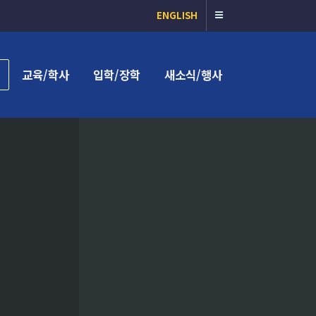
ENGLISH
교육/학사
입학/장학
새소식/행사