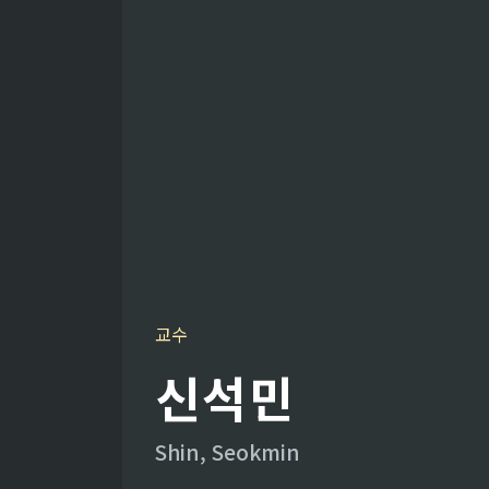
교수
신석민
Shin, Seokmin