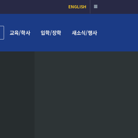
ENGLISH
교육/학사
입학/장학
새소식/행사