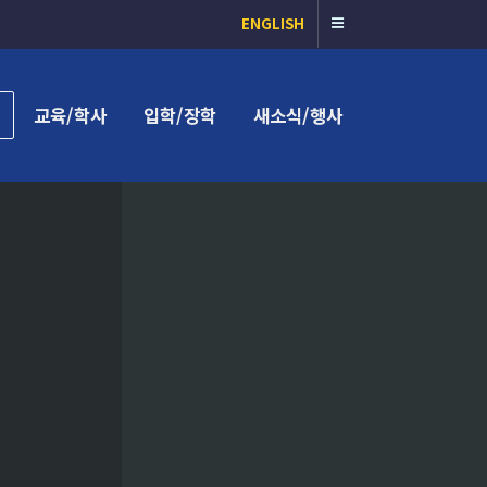
ENGLISH
교육/학사
입학/장학
새소식/행사