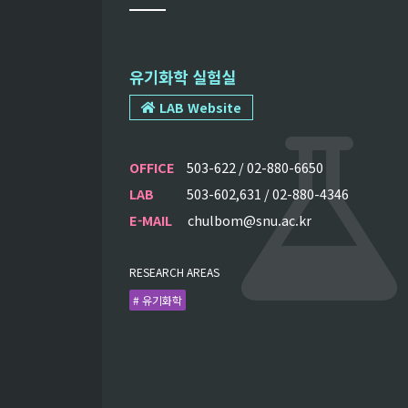
유기화학 실험실
LAB Website
OFFICE
503-622 / 02-880-6650
LAB
503-602,631 / 02-880-4346
E-MAIL
chulbom@snu.ac.kr
RESEARCH AREAS
# 유기화학