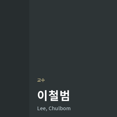
교수
이철범
Lee, Chulbom