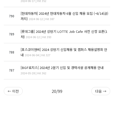
2024-06-17 | Hit 352
[현대자동차] 2024년 현대자동차 6월 신입 채용 모집 (~6/14(금)
790
까지)
2024-06-12 | Hit 387
[롯데그룹] 2024년 상반기 LOTTE Job Cafe 사전 신청 오픈(1
789
차)
2024-06-12 | Hit 393
[포스코이앤씨] 2024 상반기 신입채용 및 캠퍼스 채용설명회 안
788
내
2024-06-04 | Hit 327
[BGF로지스] 2024년 2분기 신입 및 경력사원 공개채용 안내
787
2024-05-28 | Hit 362
20/99
← 이전
다음 →