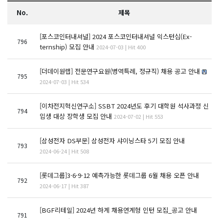
No.
제목
[포스코인터내셔널] 2024 포스코인터내셔널 익스턴십(Ex-
796
ternship) 모집 안내
2024-07-03 | Hit 400
[더데이원랩] 전문연구요원(병역특례, 정규직) 채용 공고 안내
795
2024-07-03 | Hit 534
[이차전지혁신연구소] SSBT 2024년도 후기 대학원 석사과정 신
794
입생 대상 장학생 모집 안내
2024-07-02 | Hit 553
[삼성전자 DS부문] 삼성전자 샤이닝스타 5기 모집 안내
793
2024-06-24 | Hit 508
[롯데그룹]3·6·9·12 예측가능한 롯데그룹 6월 채용 오픈 안내
792
2024-06-17 | Hit 387
[BGF리테일] 2024년 하계 채용연계형 인턴 모집_공고 안내
791