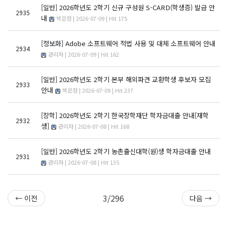
[일반]
2026학년도 2학기 신규 구성원 S-CARD(학생증) 발급 안
2935
내
박은정 | 2026-07-09 | Hit 175
[정보화]
Adobe 소프트웨어 적법 사용 및 대체 소프트웨어 안내
2934
관리자 | 2026-07-09 | Hit 162
[일반]
2026학년도 2학기 본부 해외파견 교환학생 후보자 모집
2933
안내
박은정 | 2026-07-09 | Hit 237
[장학]
2026학년도 2학기 한국장학재단 학자금대출 안내[재학
2932
생]
관리자 | 2026-07-08 | Hit 168
[일반]
2026학년도 2학기 농촌출신대학(원)생 학자금대출 안내
2931
관리자 | 2026-07-08 | Hit 135
3/296
← 이전
다음 →