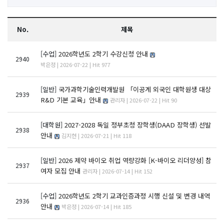
No.
제목
[수업]
2026학년도 2학기 수강신청 안내
2940
박은정 | 2026-07-22 | Hit 977
[일반]
국가과학기술인력개발원 「이공계 외국인 대학원생 대상
2939
R&D 기본 교육」안내
관리자 | 2026-07-22 | Hit 90
[대학원]
2027-2028 독일 정부초청 장학생(DAAD 장학생) 선발
2938
안내
김지현 | 2026-07-21 | Hit 118
[일반]
2026 제약 바이오 취업 역량강화 [K-바이오 리더양성] 참
2937
여자 모집 안내
관리자 | 2026-07-14 | Hit 152
[수업]
2026학년도 2학기 교과인증과정 시행 신설 및 변경 내역
2936
안내
박은정 | 2026-07-14 | Hit 185