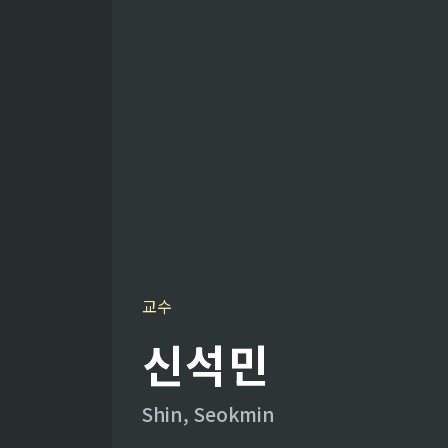
교수
신석민
Shin, Seokmin