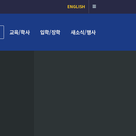
ENGLISH
교육/학사
입학/장학
새소식/행사