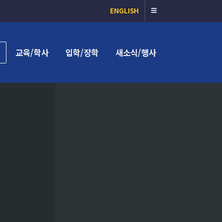
ENGLISH
교육/학사
입학/장학
새소식/행사