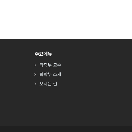
주요메뉴
화학부 교수
화학부 소개
오시는 길