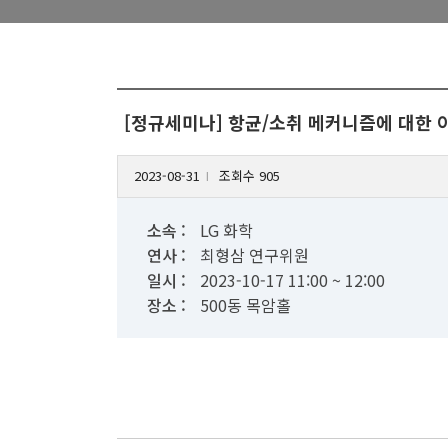
[정규세미나] 항균/소취 메커니즘에 대한 
2023-08-31
조회수 905
l
소속 :
LG 화학
연사 :
최형삼 연구위원
일시 :
2023-10-17 11:00 ~ 12:00
장소 :
500동 목암홀