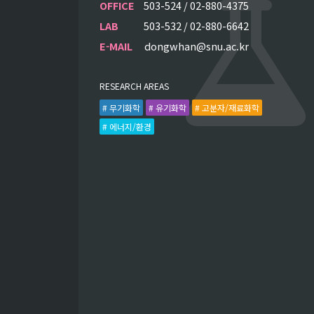
OFFICE
503-524 / 02-880-4375
LAB
503-532 / 02-880-6642
E-MAIL
dongwhan@snu.ac.kr
RESEARCH AREAS
# 무기화학
# 유기화학
# 고분자/재료화학
# 에너지/환경