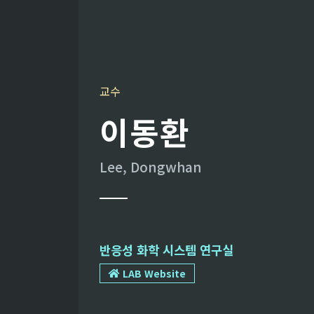
교수
이동환
Lee, Dongwhan
반응성 화학 시스템 연구실
LAB Website