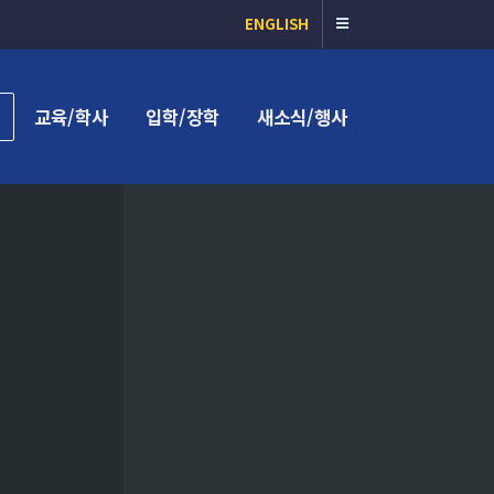
ENGLISH
교육/학사
입학/장학
새소식/행사