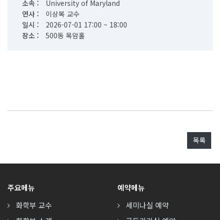
소속 :
University of Maryland
연사 :
이상복 교수
일시 :
2026-07-01 17:00 ~ 18:00
장소 :
500동 목암홀
목록
주요메뉴
예약메뉴
화학부 교수
세미나실 예약