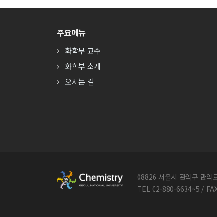
주요메뉴
화학부 교수
화학부 소개
오시는 길
08826 서울시 관악구 관
TEL 02-880-6634~5 / FA