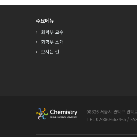
주요메뉴
화학부 교수
화학부 소개
오시는 길
08826 서울시 관악구 관
TEL 02-880-6634~5 / FA