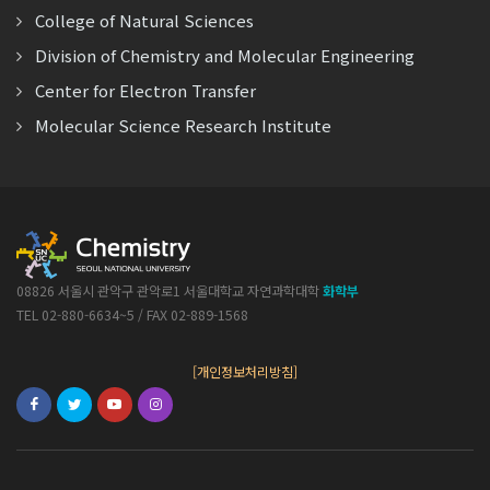
College of Natural Sciences
Division of Chemistry and Molecular Engineering
Center for Electron Transfer
Molecular Science Research Institute
08826 서울시 관악구 관악로1 서울대학교 자연과학대학
화학부
TEL 02-880-6634~5 / FAX 02-889-1568
[개인정보처리방침]