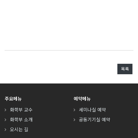
목록
주요메뉴
예약메뉴
화학부 교수
세미나실 예약
화학부 소개
공동기기실 예약
오시는 길