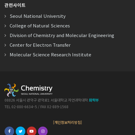
관련사이트
Seoul National University
College of Natural Sciences
Division of Chemistry and Molecular Engineering
Center for Electron Transfer
Molecular Science Research Institute
08826 서울시 관악구 관악로1 서울대학교 자연과학대학
화학부
TEL 02-880-6634~5 / FAX 02-889-1568
[개인정보처리방침]