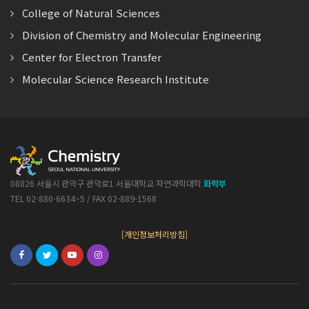
College of Natural Sciences
Division of Chemistry and Molecular Engineering
Center for Electron Transfer
Molecular Science Research Institute
08826 서울시 관악구 관악로1 서울대학교 자연과학대학
화학부
TEL 02-880-6634~5 / FAX 02-889-1568
[개인정보처리방침]