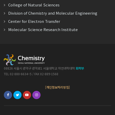
College of Natural Sciences
Division of Chemistry and Molecular Engineering
Center for Electron Transfer
Molecular Science Research Institute
08826 서울시 관악구 관악로1 서울대학교 자연과학대학
화학부
TEL 02-880-6634~5 / FAX 02-889-1568
[개인정보처리방침]