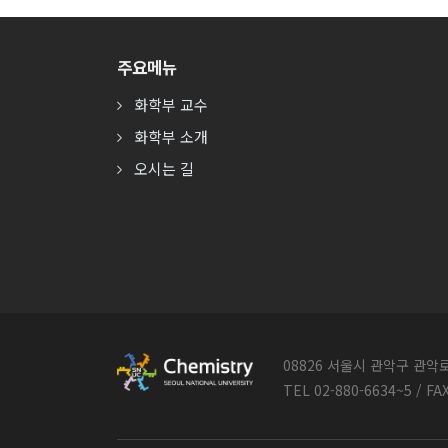
주요메뉴
화학부 교수
화학부 소개
오시는 길
08826 서울시 관악구 관
TEL 02-880-6634~5 / FA