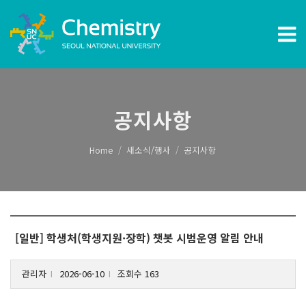
공지사항
Home
새소식/행사
공지사항
[일반] 학생처(학생지원·장학) 챗봇 시범운영 알림 안내
관리자
2026-06-10
조회수 163
l
l