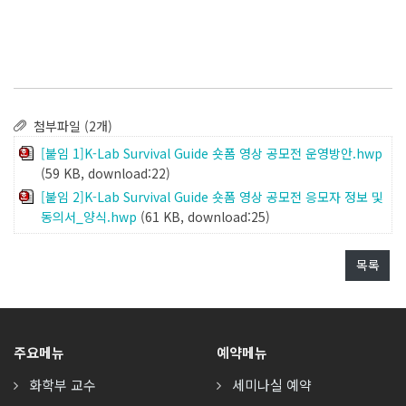
첨부파일 (2개)
[붙임 1]K-Lab Survival Guide 숏폼 영상 공모전 운영방안.hwp
(59 KB, download:22)
[붙임 2]K-Lab Survival Guide 숏폼 영상 공모전 응모자 정보 및
동의서_양식.hwp
(61 KB, download:25)
목록
주요메뉴
예약메뉴
화학부 교수
세미나실 예약