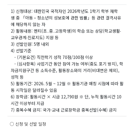
1) 신청대상: 대한민국 국적자인 2026학년도 1학기 학부 재학
생 중 「아동‧청소년의 성보호에 관한 법률」등 관련 결격사유
에 해당하지 않는 자
2) 활동내용: 멘티(초․중․고등학생)의 학습 또는 상담(학교생활‧
교우관계‧진로지도) 지원 등
3) 선발인원: 5명 내외
4) 선발기준
- (기본요건) 직전학기 성적 70점/100점 이상
- (심사항목) 사업기간 동안 참여 가능 여부(중도 포기 방지), 학
자금지원구간 등 소득수준, 활동장소와의 거리(비대면은 제외),
성적 등
5) 활동기간: 2026. 5월 ~ 12월 ※ 활동기관 매칭 시점에 따라 활
동 시작일은 달라질수 있음
6) 장학금: 활동시간 × 시급 12,790원 ※ 단, 누적 활동시간 10
시간 이상부터 지급
7) 중복수혜 금지: 국가·교내 근로장학금 중복선발(수혜) 금지
○ 신청 및 선발 일정