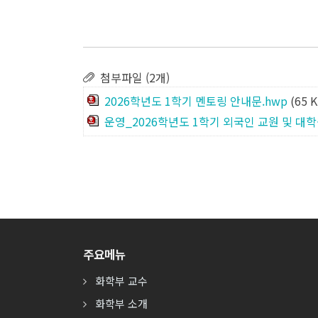
첨부파일 (2개)
2026학년도 1학기 멘토링 안내문.hwp
(65 
운영_2026학년도 1학기 외국인 교원 및 대
주요메뉴
화학부 교수
화학부 소개