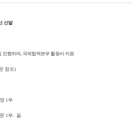
선 선발
임 진행하며, 국제협력본부 활동비 지원
문 참조)
영 1부
 1부. 끝.