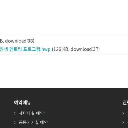
KB, download:38)
학원생 멘토링 프로그램.hwp
(126 KB, download:37)
예약메뉴
관
세미나실 예약
공동기기실 예약