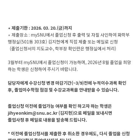
∘ 제출기한 : 2026. 03. 20.(금)까지
∘ 제출장소 : mySNU에서 졸업신청 후 출력 및 자필 사인하여 화학부
행정실(501동 303호) 김지현에게 직접 제출 또는 메일로 신청
(졸업신청서의 지도교수, 학부장 확인란은 행정실에서 처리)
3월부터 mySNU에서 졸업신청이 가능하며, 2026년 8월 졸업을 희망
하는 학생은 신청하여 주시기 바랍니다.
담당자에게 수강신청 변경 마감기간(~3/9)전에 누적이수과목 확인
후, 졸업이수학점 점검 및 수강교과목을 안내받을 수 있습니다.
졸업신청 이전에 졸업가능 여부를 확인 하고자 하는 학생은
jihyeonkim@snu.ac.kr (김지현)으로 메일을 보내시면
졸업사정 후 메일로 내용을 발송해 드립니다.
* 이전에 졸업신청서를 제출한 후 취소한 경우에도, 다시 졸업을 신청