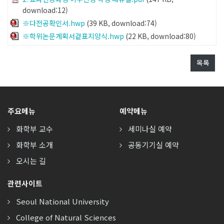
download:12)
※다전공확인서.hwp
(39 KB, download:74)
※학위논문계획서겉표지양식.hwp
(22 KB, download:80)
목록
주요메뉴
예약메뉴
화학부 교수
세미나실 예약
화학부 소개
공동기기실 예약
오시는 길
관련사이트
Seoul National University
College of Natural Sciences