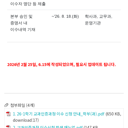
이수자 명단 등 제출
본부 승인 및
~'26. 8. 18.(화)
학사과, 교무과,
증명서 내
운영기관
이수내역 기재
2026년 2월 25일, 6.15에 작성되었으며, 필요시 업데이트 됩니다.
첨부파일 (4개)
1. 26-1학기 교과인증과정 이수 신청 안내_학부(과).pdf
(650 KB,
download:17)
2. 교과인증과정 이수신청 학생 매뉴얼.pdf
(147 KB,