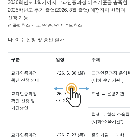
2026
학년도
1
학기까지 교과인증과정 이수기준을 충족한
2025
학년도 후기 졸업
(2026. 8
월 졸업
)
예정자에 한하여
신청 가능
※
졸업 취소 시 교과인증과정 이수도 취소
나
.
이수 신청 및 승인 절차
구분
일정
주체
교과인증과정
~'26. 6. 30.(화)
교과인증과정 운영학부(
확인 신청 안내
(이하“운영기관”)
교과인증과정
'26. 7. 1.(수)
학생 → 운영기관
확인 신청 및
~7. 22.(수)
기관승인
학생 → 학생 소속학부(과
(이하“소속기관”)
교과인증과정
~'26. 7. 23.(목)
운영기관 → 대학