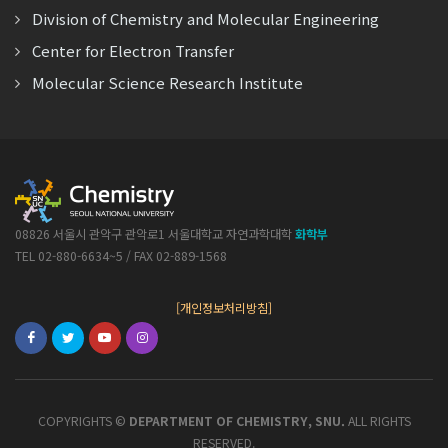
Division of Chemistry and Molecular Engineering
Center for Electron Transfer
Molecular Science Research Institute
08826 서울시 관악구 관악로1 서울대학교 자연과학대학
화학부
TEL 02-880-6634~5 / FAX 02-889-1568
[개인정보처리방침]
COPYRIGHTS ©
DEPARTMENT OF CHEMISTRY, SNU.
ALL RIGHTS
RESERVED.