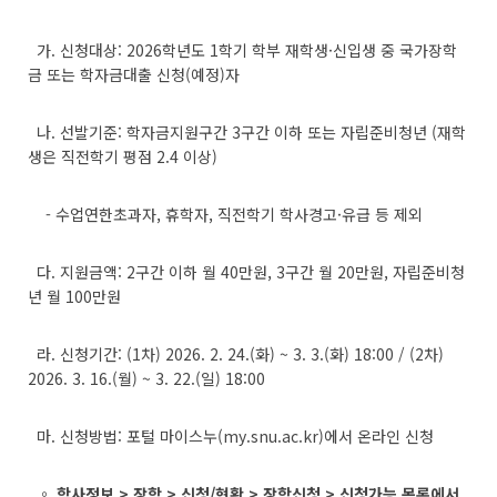
가. 신청대상: 2026학년도 1학기 학부 재학생·신입생 중 국가장학
금 또는 학자금대출 신청(예정)자
나. 선발기준: 학자금지원구간 3구간 이하 또는 자립준비청년 (재학
생은 직전학기 평점 2.4 이상)
- 수업연한초과자, 휴학자, 직전학기 학사경고·유급 등 제외
다. 지원금액: 2구간 이하 월 40만원, 3구간 월 20만원, 자립준비청
년 월 100만원
라. 신청기간: (1차) 2026. 2. 24.(화) ~ 3. 3.(화) 18:00 / (2차)
2026. 3. 16.(월) ~ 3. 22.(일) 18:00
마. 신청방법: 포털 마이스누(my.snu.ac.kr)에서 온라인 신청
◦
학사정보 > 장학 > 신청/현황 > 장학신청 > 신청가능 목록에서