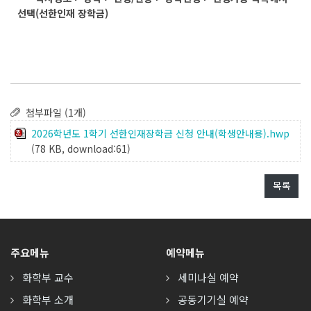
선택(선한인재 장학금)
첨부파일 (1개)
2026학년도 1학기 선한인재장학금 신청 안내(학생안내용).hwp
(78 KB, download:61)
목록
주요메뉴
예약메뉴
화학부 교수
세미나실 예약
화학부 소개
공동기기실 예약