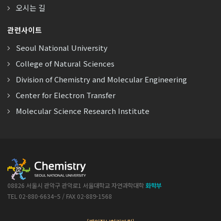
오시는 길
관련사이트
Seoul National University
College of Natural Sciences
Division of Chemistry and Molecular Engineering
Center for Electron Transfer
Molecular Science Research Institute
08826 서울시 관악구 관악로1 서울대학교 자연과학대학
화학부
TEL 02-880-6634~5 / FAX 02-889-1568