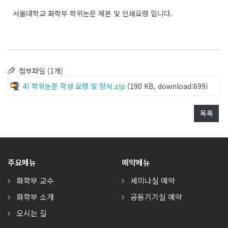
서울대학교 화학부 학위논문 제본 및 인쇄요령 입니다.
첨부파일 (1개)
4) 학위논문 작성 요령 및 양식.zip
(190 KB, download:699)
목록
주요메뉴
예약메뉴
화학부 교수
세미나실 예약
화학부 소개
공동기기실 예약
오시는 길