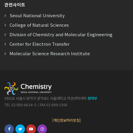
관련사이트
Seoul National University
College of Natural Sciences
Division of Chemistry and Molecular Engineering
Center for Electron Transfer
Molecular Science Research Institute
08826 서울시 관악구 관악로1 서울대학교 자연과학대학
화학부
TEL 02-880-6634~5 / FAX 02-889-1568
[개인정보처리방침]